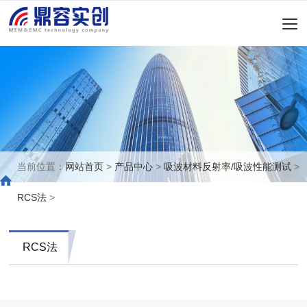
当前位置：
网站首页
>
产品中心
>
吸波材料反射率/吸波性能测试
>
RCS法
>
RCS法